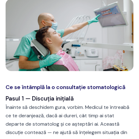
Ce se întâmplă la o consultație stomatologică
Pasul 1 — Discuția inițială
Înainte să deschidem gura, vorbim. Medicul te întreabă
ce te deranjează, dacă ai dureri, cât timp ai stat
departe de stomatolog și ce așteptări ai. Această
discuție contează — ne ajută să înțelegem situația din