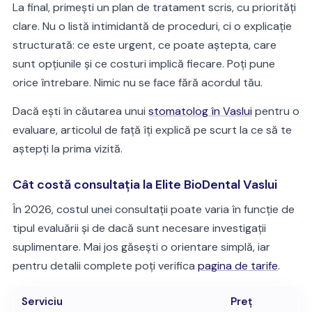
La final, primești un plan de tratament scris, cu priorități
clare. Nu o listă intimidantă de proceduri, ci o explicație
structurată: ce este urgent, ce poate aștepta, care
sunt opțiunile și ce costuri implică fiecare. Poți pune
orice întrebare. Nimic nu se face fără acordul tău.
Dacă ești în căutarea unui
stomatolog în Vaslui
pentru o
evaluare, articolul de față îți explică pe scurt la ce să te
aștepți la prima vizită.
Cât costă consultația la Elite BioDental Vaslui
În 2026, costul unei consultații poate varia în funcție de
tipul evaluării și de dacă sunt necesare investigații
suplimentare. Mai jos găsești o orientare simplă, iar
pentru detalii complete poți verifica
pagina de tarife
.
Serviciu
Preț