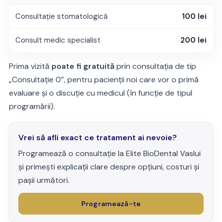
Consultație stomatologică
100 lei
Consult medic specialist
200 lei
Prima vizită
poate fi gratuită
prin consultația de tip
„Consultație 0”, pentru pacienții noi care vor o primă
evaluare și o discuție cu medicul (în funcție de tipul
programării).
Vrei să afli exact ce tratament ai nevoie?
Programează o consultație la Elite BioDental Vaslui
și primești explicații clare despre opțiuni, costuri și
pașii următori.
Programează-te