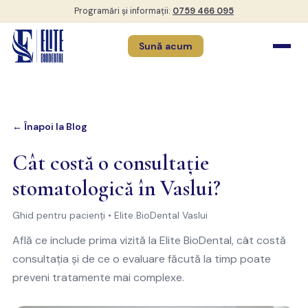
Programări și informații:
0759 466 095
Sună acum
← Înapoi la Blog
Cât costă o consultație
stomatologică în Vaslui?
Ghid pentru pacienți • Elite BioDental Vaslui
Află ce include prima vizită la Elite BioDental, cât costă
consultația și de ce o evaluare făcută la timp poate
preveni tratamente mai complexe.