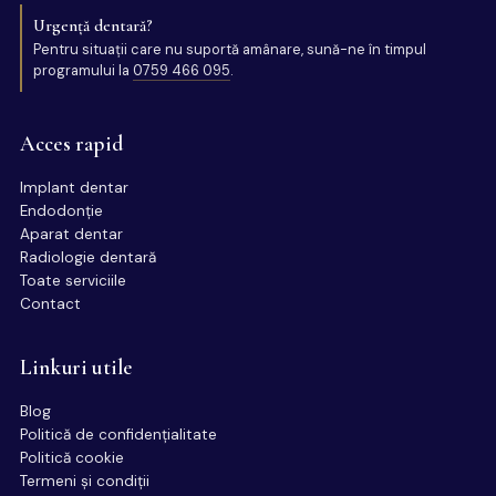
Urgență dentară?
Pentru situații care nu suportă amânare, sună-ne în timpul
programului la
0759 466 095
.
Acces rapid
Implant dentar
Endodonție
Aparat dentar
Radiologie dentară
Toate serviciile
Contact
Linkuri utile
Blog
Politică de confidențialitate
Politică cookie
Termeni și condiții