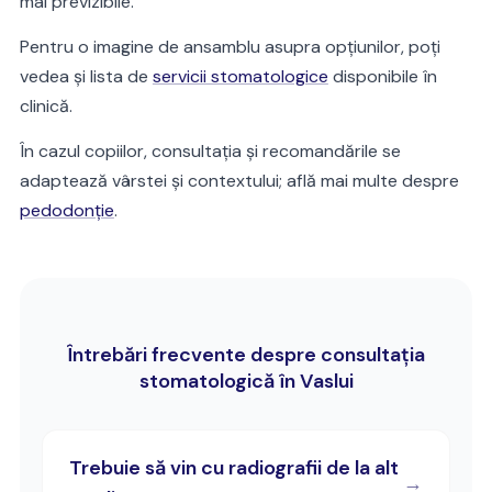
mai previzibile.
Pentru o imagine de ansamblu asupra opțiunilor, poți
vedea și lista de
servicii stomatologice
disponibile în
clinică.
În cazul copiilor, consultația și recomandările se
adaptează vârstei și contextului; află mai multe despre
pedodonție
.
Întrebări frecvente despre consultația
stomatologică în Vaslui
Trebuie să vin cu radiografii de la alt