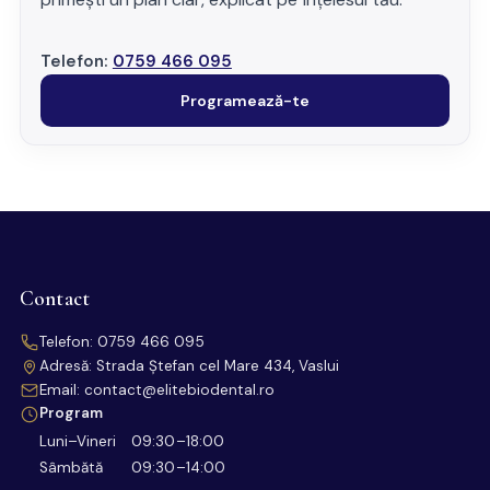
Telefon:
0759 466 095
Programează-te
Contact
Telefon:
0759 466 095
Adresă: Strada Ștefan cel Mare 434, Vaslui
Email:
contact@elitebiodental.ro
Program
Luni–Vineri
09:30–18:00
Sâmbătă
09:30–14:00