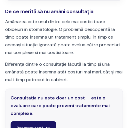
De ce merită să nu amâni consultația
Amânarea este unul dintre cele mai costisitoare
obiceiuri în stomatologie. O problemă descoperită la
timp poate însemna un tratament simplu, în timp ce
aceeași situație ignorată poate evolua către proceduri
mai complexe și mai costisitoare.
Diferența dintre o consultație făcută la timp și una
amânată poate însemna atât costuri mai mari, cât și mai
mult timp petrecut în cabinet.
Consultația nu este doar un cost — este o
evaluare care poate preveni tratamente mai
complexe.
Programează-te