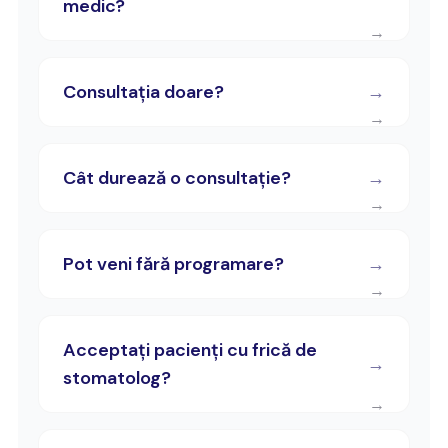
medic?
Consultația doare?
Cât durează o consultație?
Pot veni fără programare?
Acceptați pacienți cu frică de
stomatolog?