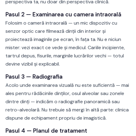
perspectiva ta, nu doar din perspectiva clinică.
Pasul 2 — Examinarea cu camera intraorală
Folosim o cameră intraorală — un mic dispozitiv cu
senzor optic care filmează dinții din interior și
proiectează imaginile pe ecran, în fața ta. Nu e niciun
mister: vezi exact ce vede și medicul. Cariile incipiente,
tartrul depus, fisurile, marginile lucrărilor vechi — totul
devine vizibil și explicabil.
Pasul 3 — Radiografia
Acolo unde examinarea vizuală nu este suficientă — mai
ales pentru rădăcinile dinților, osul alveolar sau zonele
dintre dinți — indicăm o radiografie panoramică sau
retro-alveolară. Nu trebuie să mergi în altă parte: clinica
dispune de echipament propriu de imagistică.
Pasul 4 — Planul de tratament