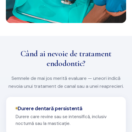
Când ai nevoie de tratament
endodontic?
Semnele de mai jos merită evaluare — uneori indică
nevoia unui tratament de canal sau a unei reaprecieri.
Durere dentară persistentă
Durere care revine sau se intensifică, inclusiv
nocturnă sau la masticație.