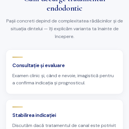
endodontic
Pașii concreti depind de complexitatea rădăcinilor și de
situația dintelui — îți explicăm varianta ta înainte de
începere.
Consultație și evaluare
Examen clinic și, când e nevoie, imagistică pentru
a confirma indicația și prognosticul.
Stabilirea indicației
Discutăm dacă tratamentul de canal este potrivit