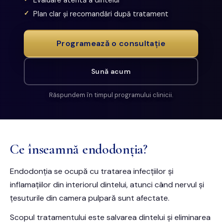
Plan clar și recomandări după tratament
Programează o consultație
Sună acum
Răspundem în timpul programului clinicii.
Ce înseamnă endodonția?
Endodonția se ocupă cu tratarea infecțiilor și
inflamațiilor din interiorul dintelui, atunci când nervul și
țesuturile din camera pulpară sunt afectate.
Scopul tratamentului este salvarea dintelui și eliminarea