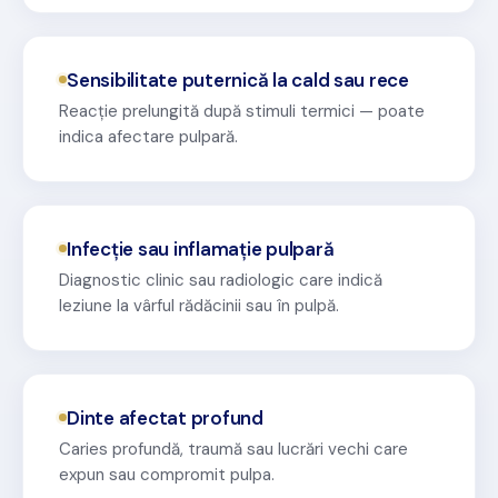
Sensibilitate puternică la cald sau rece
Reacție prelungită după stimuli termici — poate
indica afectare pulpară.
Infecție sau inflamație pulpară
Diagnostic clinic sau radiologic care indică
leziune la vârful rădăcinii sau în pulpă.
Dinte afectat profund
Caries profundă, traumă sau lucrări vechi care
expun sau compromit pulpa.