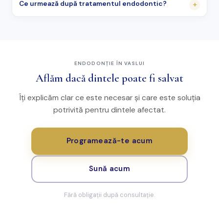
Ce urmează după tratamentul endodontic?
+
ENDODONȚIE ÎN VASLUI
Aflăm dacă dintele poate fi salvat
Îți explicăm clar ce este necesar și care este soluția
potrivită pentru dintele afectat.
Programează-te acum
Sună acum
Fără obligații după consultație.