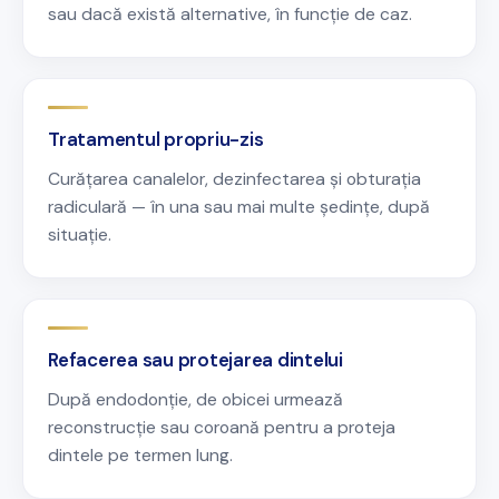
sau dacă există alternative, în funcție de caz.
Tratamentul propriu-zis
Curățarea canalelor, dezinfectarea și obturația
radiculară — în una sau mai multe ședințe, după
situație.
Refacerea sau protejarea dintelui
După endodonție, de obicei urmează
reconstrucție sau coroană pentru a proteja
dintele pe termen lung.