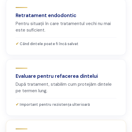
Retratament endodontic
Pentru situații în care tratamentul vechi nu mai
este suficient.
Când dintele poate fi încă salvat
Evaluare pentru refacerea dintelui
După tratament, stabilim cum protejăm dintele
pe termen lung.
Important pentru rezistența ulterioară