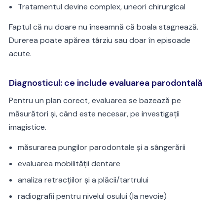
Tratamentul devine complex, uneori chirurgical
Faptul că nu doare nu înseamnă că boala stagnează.
Durerea poate apărea târziu sau doar în episoade
acute.
Diagnosticul: ce include evaluarea parodontală
Pentru un plan corect, evaluarea se bazează pe
măsurători și, când este necesar, pe investigații
imagistice.
măsurarea pungilor parodontale și a sângerării
evaluarea mobilității dentare
analiza retracțiilor și a plăcii/tartrului
radiografii pentru nivelul osului (la nevoie)