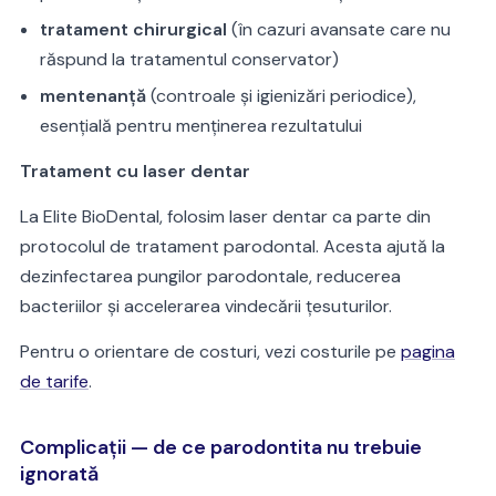
tratament chirurgical
(în cazuri avansate care nu
răspund la tratamentul conservator)
mentenanță
(controale și igienizări periodice),
esențială pentru menținerea rezultatului
Tratament cu laser dentar
La Elite BioDental, folosim laser dentar ca parte din
protocolul de tratament parodontal. Acesta ajută la
dezinfectarea pungilor parodontale, reducerea
bacteriilor și accelerarea vindecării țesuturilor.
Pentru o orientare de costuri, vezi costurile pe
pagina
de tarife
.
Complicații — de ce parodontita nu trebuie
ignorată