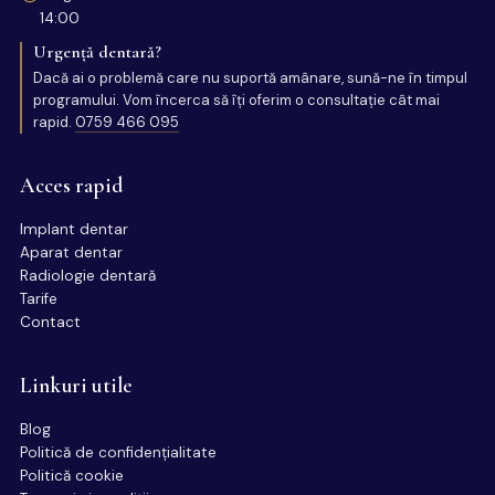
14:00
Urgență dentară?
Dacă ai o problemă care nu suportă amânare, sună-ne în timpul
programului. Vom încerca să îți oferim o consultație cât mai
rapid.
0759 466 095
Acces rapid
Implant dentar
Aparat dentar
Radiologie dentară
Tarife
Contact
Linkuri utile
Blog
Politică de confidențialitate
Politică cookie