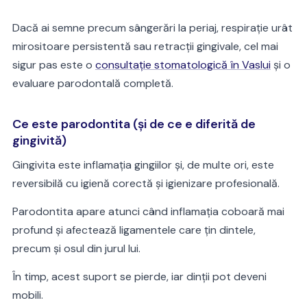
Dacă ai semne precum sângerări la periaj, respirație urât
mirositoare persistentă sau retracții gingivale, cel mai
sigur pas este o
consultație stomatologică în Vaslui
și o
evaluare parodontală completă.
Ce este parodontita (și de ce e diferită de
gingivită)
Gingivita este inflamația gingiilor și, de multe ori, este
reversibilă cu igienă corectă și igienizare profesională.
Parodontita apare atunci când inflamația coboară mai
profund și afectează ligamentele care țin dintele,
precum și osul din jurul lui.
În timp, acest suport se pierde, iar dinții pot deveni
mobili.