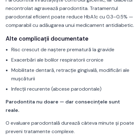
necontrolat agravează parodontita. Tratamentul
parodontal eficient poate reduce HbA1c cu 0.3–0.5% —
comparabil cu adăugarea unui medicament antidiabetic.
Alte complicații documentate
Risc crescut de naștere prematură la gravide
Exacerbări ale bolilor respiratorii cronice
Mobilitate dentară, retracție gingivală, modificări ale
mușcăturii
Infecții recurente (abcese parodontale)
Parodontita nu doare — dar consecințele sunt
reale.
O evaluare parodontală durează câteva minute și poate
preveni tratamente complexe.