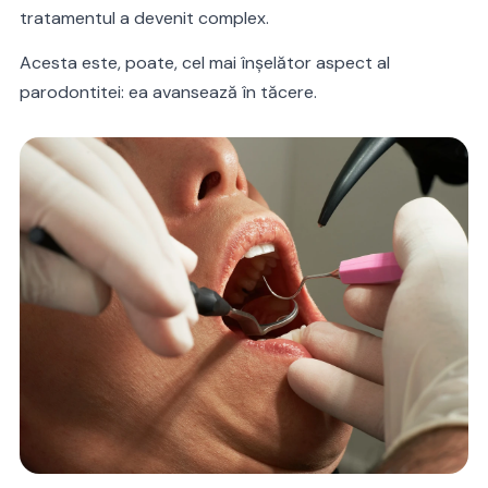
tratamentul a devenit complex.
Acesta este, poate, cel mai înșelător aspect al
parodontitei: ea avansează în tăcere.